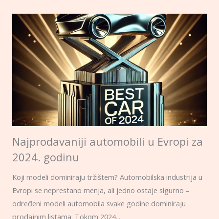
Najprodavaniji automobili u Evropi za
2024. godinu
Koji modeli dominiraju tržištem? Automobilska industrija u
Evropi se neprestano menja, ali jedno ostaje sigurno –
određeni modeli automobila svake godine dominiraju
prodajnim listama. Tokom 2024...