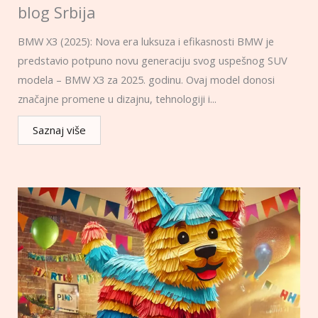
blog Srbija
BMW X3 (2025): Nova era luksuza i efikasnosti BMW je
predstavio potpuno novu generaciju svog uspešnog SUV
modela – BMW X3 za 2025. godinu. Ovaj model donosi
značajne promene u dizajnu, tehnologiji i...
Saznaj više