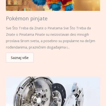
Pokémon pinjate
Sve Što Treba da Znate o Pinatama Sve Što Treba da
Znate o Pinatama Pinate su neizostavan deo mnogih
proslava širom sveta, a posebno su popularne na dečjim
rođendanima, prazničnim događajima i...
Saznaj više