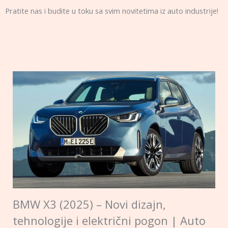
Pratite nas i budite u toku sa svim novitetima iz auto industrije!
BMW X3 (2025) – Novi dizajn,
tehnologije i električni pogon | Auto