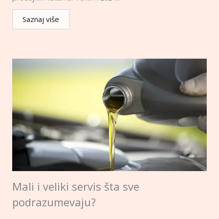
Saznaj više
Mali i veliki servis šta sve
podrazumevaju?